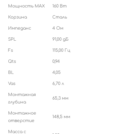
Мощность MAX
160 Вт
Корзина
Сталь
Импеданс
4 Ом
SPL
91,00 дБ
Fs
115,00 Гц
Qts
0,94
BL
4,05
Vas
6,70 л
Монтажная
65,3 мм
глубина
Монтажное
148,5 мм
отверстие
Масса с