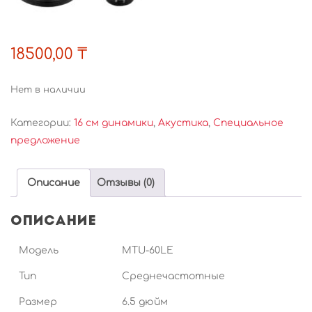
18500,00
₸
Нет в наличии
Категории:
16 см динамики
,
Акустика
,
Специальное
предложение
Описание
Отзывы (0)
Описание
Модель
MTU-60LE
Тип
Среднечастотные
Размер
6.5 дюйм