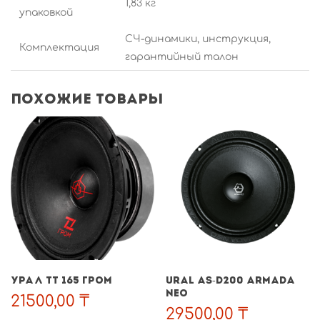
1,83 кг
упаковкой
СЧ-динамики, инструкция,
Комплектация
гарантийный талон
Похожие товары
УРАЛ ТТ 165 ГРОМ
URAL AS-D200 ARMADA
NEO
21500,00
₸
29500,00
₸