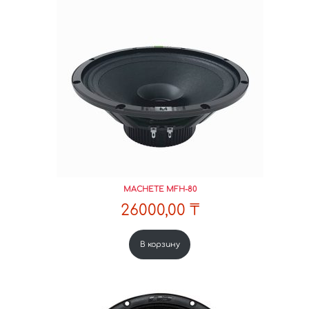
MACHETE MFH-80
26000,00
₸
В корзину