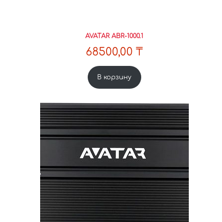
AVATAR ABR-1000.1
68500,00
₸
В корзину