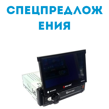
2024-
04-
Спецпредлож
29
ения