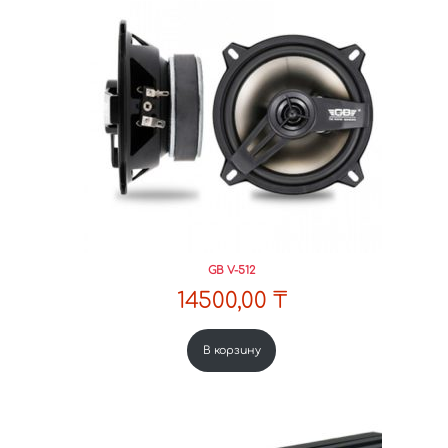
GB V-512
14500,00
₸
В корзину