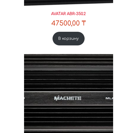
AVATAR ABR-350.2
47500,00
₸
В корзину