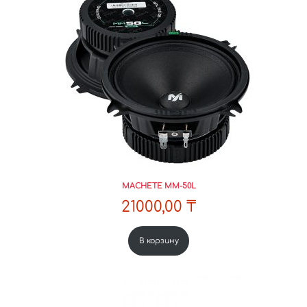
MACHETE MM-50L
21000,00
₸
В корзину