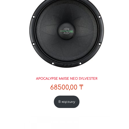
APOCALYPSE M61SE NEO SYLVESTER
68500,00
₸
В корзину