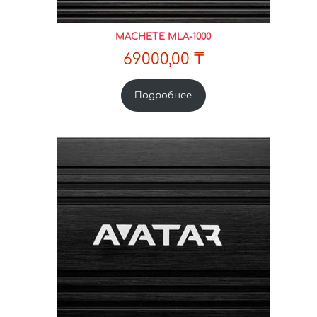
MACHETE MLA-1000
69000,00
₸
Подробнее