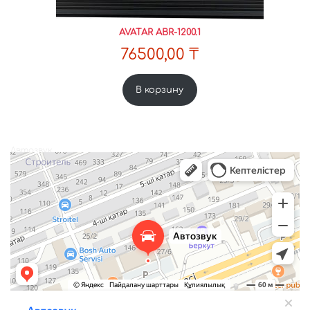
AVATAR ABR-1200.1
76500,00
₸
В корзину
Автозвук
Автоакустика в Уральске