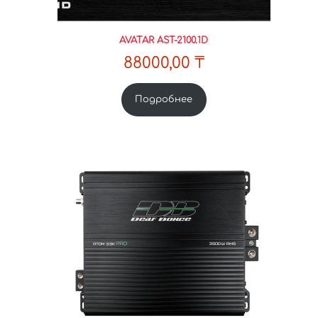
AVATAR AST-2100.1D
88000,00
₸
Подробнее