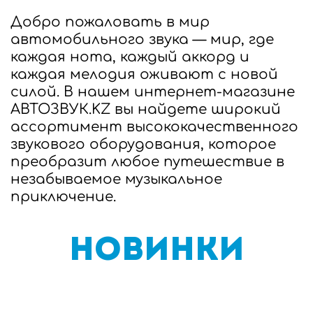
Добро пожаловать в мир
автомобильного звука — мир, где
каждая нота, каждый аккорд и
каждая мелодия оживают с новой
силой. В нашем интернет-магазине
АВТОЗВУК.KZ вы найдете широкий
ассортимент высококачественного
звукового оборудования, которое
преобразит любое путешествие в
незабываемое музыкальное
приключение.
Новинки