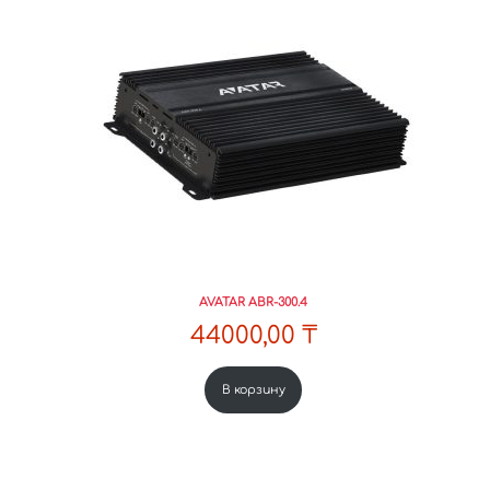
AVATAR ABR-300.4
44000,00
₸
В корзину