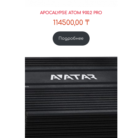
APOCALYPSE ATOM 900.2 PRO
114500,00
₸
Подробнее