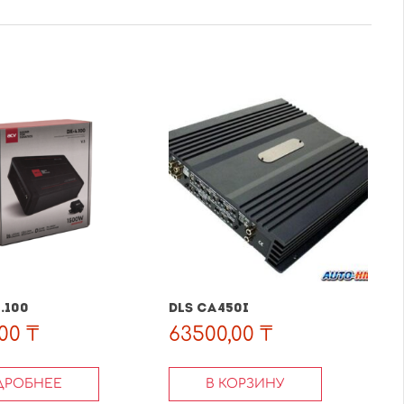
.100
DLS CA450i
,00
₸
63500,00
₸
ДРОБНЕЕ
В КОРЗИНУ