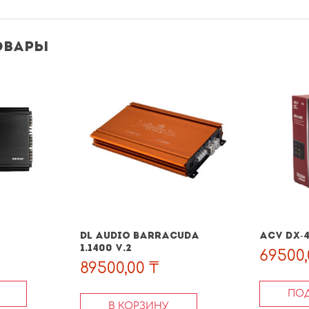
овары
DL AUDIO BARRACUDA
ACV DX-4
1.1400 V.2
69500
89500,00
₸
ПО
В КОРЗИНУ