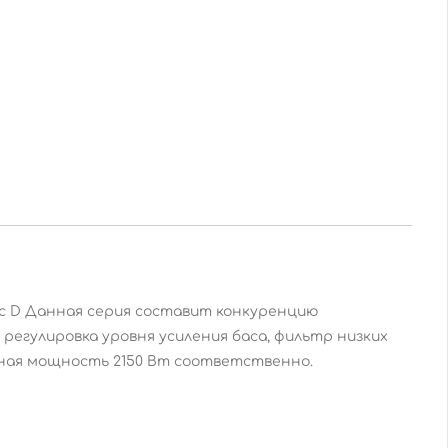
асс D Данная серия составит конкуренцию
регулировка уровня усиления баса, фильтр низких
льная мощность 2150 Вт соответственно.