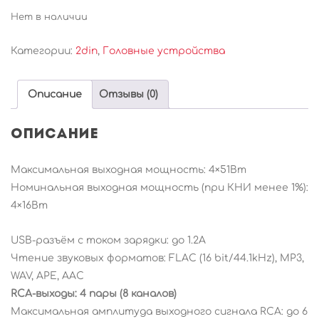
Нет в наличии
Категории:
2din
,
Головные устройства
Описание
Отзывы (0)
Описание
Максимальная выходная мощность: 4×51Вт
Номинальная выходная мощность (при КНИ менее 1%):
4×16Вт
USB-разъём с током зарядки: до 1.2А
Чтение звуковых форматов: FLAC (16 bit/44.1kHz), MP3,
WAV, APE, AAC
RCA-выходы: 4 пары (8 каналов)
Максимальная амплитуда выходного сигнала RCA: до 6