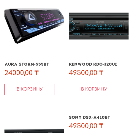
AURA STORM-555BT
KENWOOD KDC-320UI
24000,00
₸
49500,00
₸
В КОРЗИНУ
В КОРЗИНУ
SONY DSX-A410BT
49500,00
₸