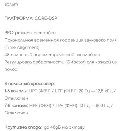
вольт
ПЛАТФОРМА: CORE-DSP
PRO-режим
настройки
Поканальная временная коррекция звукового поля
(Time Alignment)
48-полосный параметрический эквалайзер
Регулировка добротности (Q-factor) для каждой из
полос
8-полосный кроссовер:
1-6 каналы:
HPF (ФВЧ) / LPF (ФНЧ): 20 Гц — 12,5 кГц /
Отключен
7-8 каналы:
HPF (ФВЧ) / LPF (ФНЧ): 10 Гц — 800 Гц /
Отключен
Крутизна спада:
до 48дБ на октаву