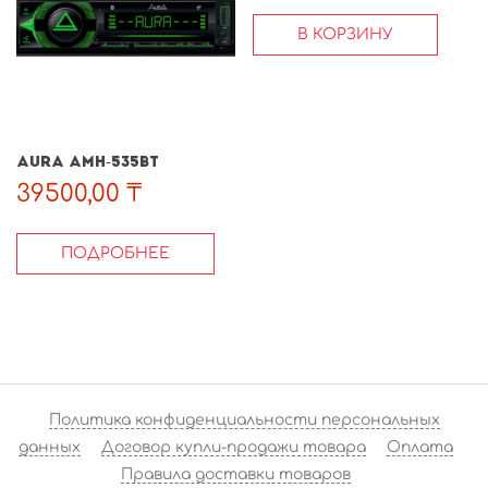
В КОРЗИНУ
AURA AMH-535BT
39500,00
₸
ПОДРОБНЕЕ
Политика конфиденциальности персональных
данных
Договор купли-продажи товара
Оплата
Правила доставки товаров