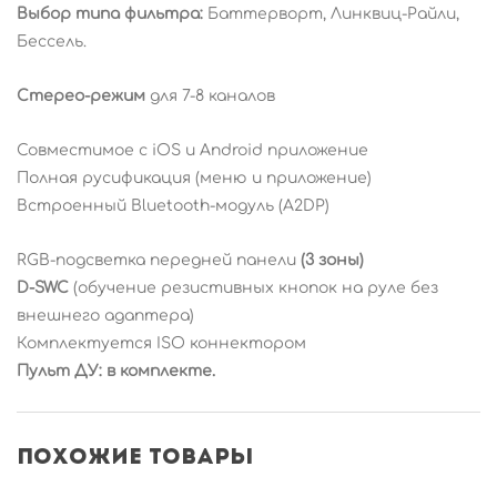
Выбор типа фильтра:
Баттерворт, Линквиц-Райли,
Бессель.
Стерео-режим
для 7-8 каналов
Совместимое с iOS и Android приложение
Полная русификация (меню и приложение)
Встроенный Bluetooth-модуль (A2DP)
RGB-подсветка передней панели
(3 зоны)
D-SWC
(обучение резистивных кнопок на руле без
внешнего адаптера)
Комплектуется ISO коннектором
Пульт ДУ: в комплекте.
Похожие товары