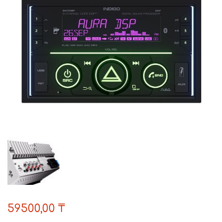
59500,00
₸